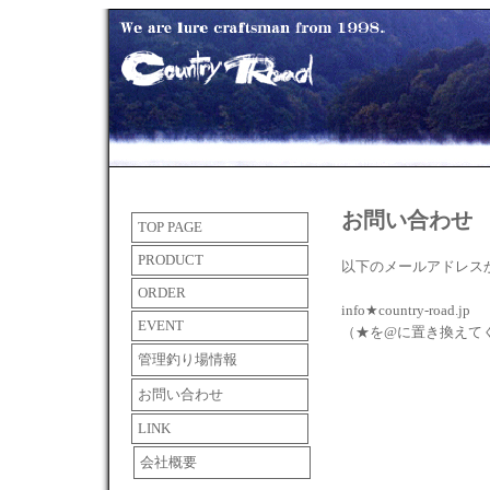
お問い合わせ
TOP PAGE
PRODUCT
以下のメールアドレス
ORDER
info★country-road.jp
EVENT
（★を@に置き換えて
管理釣り場情報
お問い合わせ
LINK
会社概要